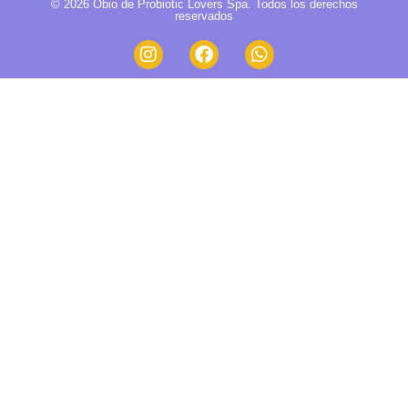
© 2026 Obio de Probiotic Lovers Spa. Todos los derechos
reservados