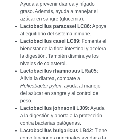
Ayuda a prevenir diarrea y hígado
graso. Además, ayuda a manejar el
azúcar en sangre (glucemia).
Lactobacillus paracasei LC86:
Apoya
al equilibrio del sistema inmune.
Lactobacillus casei LC89
: Fomenta el
bienestar de la flora intestinal y acelera
la digestión. También disminuye los
niveles de colesterol.
Lactobacillus rhamnosus LRa05:
Alivia la diarrea, combate a
Helicobacter pylori
, ayuda al manejo
del azúcar en sangre y al control de
peso.
Lactobacillus johnsonii LJ09:
Ayuda
a la digestión y aporta a la protección
contra bacterias patógenas.
Lactobacillus bulgaricus LB42:
Tiene
como funciones principales ayudar a la