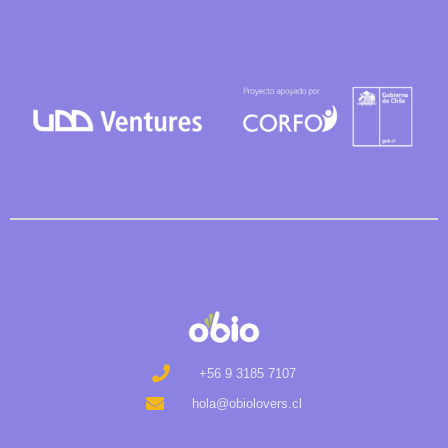
+56 9 3185 7107
hola@obiolovers.cl