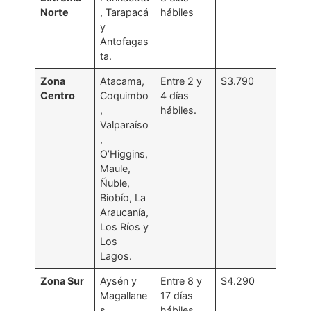
Norte
, Tarapacá
hábiles
y
Antofagas
ta.
Zona
Atacama,
Entre 2 y
$3.790
Centro
Coquimbo
4 días
,
hábiles.
Valparaíso
,
O’Higgins,
Maule,
Ñuble,
Biobío, La
Araucanía,
Los Ríos y
Los
Lagos.
Zona Sur
Aysén y
Entre 8 y
$4.290
Magallane
17 días
s.
hábiles