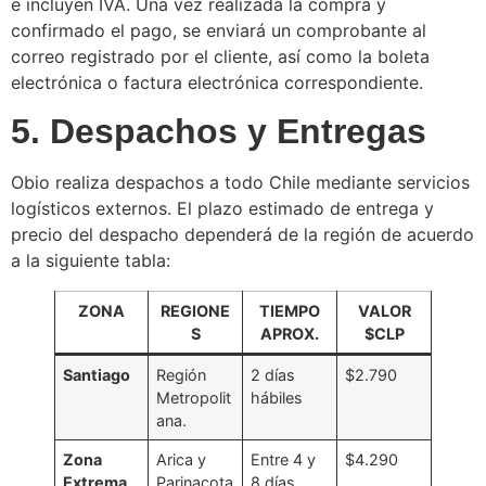
e incluyen IVA. Una vez realizada la compra y
confirmado el pago, se enviará un comprobante al
correo registrado por el cliente, así como la boleta
electrónica o factura electrónica correspondiente.
5. Despachos y Entregas
Obio realiza despachos a todo Chile mediante servicios
logísticos externos. El plazo estimado de entrega y
precio del despacho dependerá de la región de acuerdo
a la siguiente tabla:
ZONA
REGIONE
TIEMPO
VALOR
S
APROX.
$CLP
Santiago
Región
2 días
$2.790
Metropolit
hábiles
ana.
Zona
Arica y
Entre 4 y
$4.290
Extrema
Parinacota
8 días