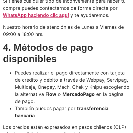
Si tienes cualquier tipo de inconveniente para hacer tu
compra puedes contactarnos de forma directa por
y te ayudaremos.
WhatsApp haciendo clic aquí
Nuestro horario de atención es de Lunes a Viernes de
09:00 a 18:00 hrs.
4.
Métodos de pago
disponibles
Puedes realizar el pago directamente con tarjeta
de crédito y débito a través de Webpay, Servipag,
Multicaja, Onepay, Mach, Chek y Khipu escogiendo
la alternativa
Flow
o
MercadoPago
en la página
de pago.
También puedes pagar por
transferencia
bancaria
.
Los precios están expresados en pesos chilenos (CLP)