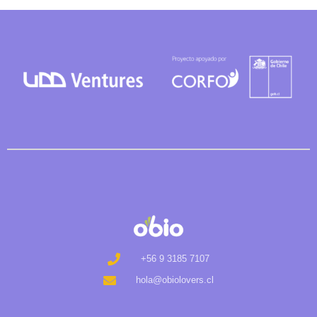
+56 9 3185 7107
hola@obiolovers.cl