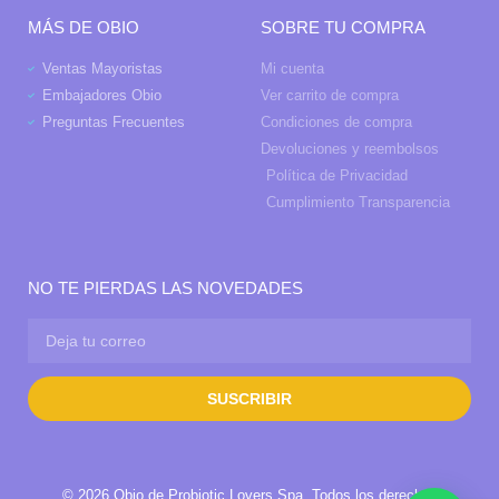
MÁS DE OBIO
SOBRE TU COMPRA
Ventas Mayoristas
Mi cuenta
Embajadores Obio
Ver carrito de compra
Preguntas Frecuentes
Condiciones de compra
Devoluciones y reembolsos
Política de Privacidad
Cumplimiento Transparencia
NO TE PIERDAS LAS NOVEDADES
SUSCRIBIR
© 2026 Obio de Probiotic Lovers Spa. Todos los derechos