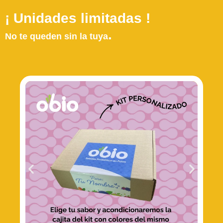
¡ Unidades limitadas !
.
No te queden sin la tuya