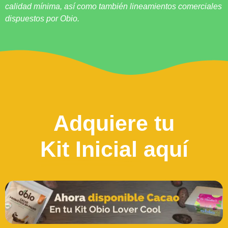
calidad mínima, así como también lineamientos comerciales
dispuestos por Obio.
Adquiere tu
Kit Inicial
aquí