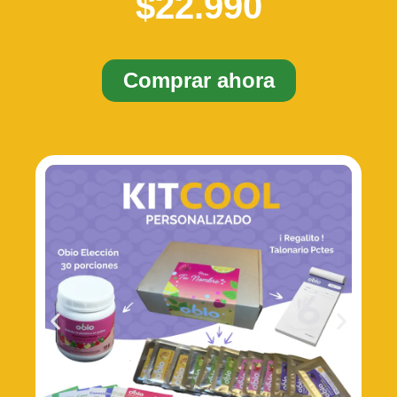
$22.990
Comprar ahora