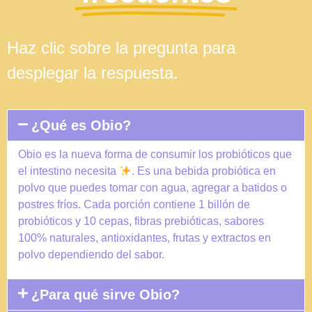
Haz clic sobre la pregunta para
desplegar la respuesta.
¿Qué es Obio?
Obio es la nueva forma de consumir los probióticos que
el intestino necesita
. Es una bebida probiótica en
polvo que puedes tomar con agua, agregar a batidos o
postres fríos. Cada porción contiene 1 billón de
probióticos y 10 cepas, fibras prebióticas, sabores
100% naturales, antioxidantes, frutas y extractos en
polvo dependiendo del sabor.
¿Para qué sirve Obio?