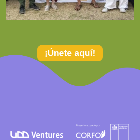
¡Únete aquí!