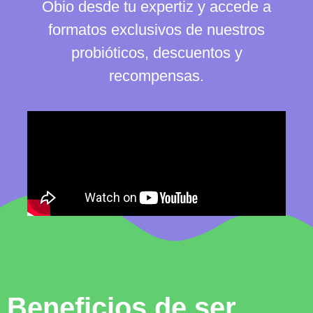
Obio desde tu expertiz y accede a
formatos exclusivos de nuestros
probióticos, descuentos y
recompensas.
Beneficios de ser