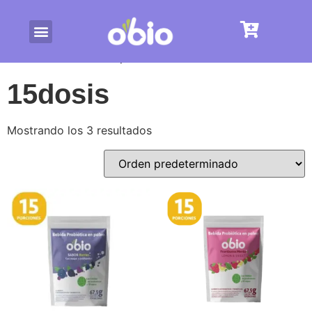
/ Productos etiquetados “15dosis”
Inicio
15dosis
Mostrando los 3 resultados