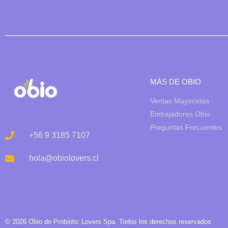
MÁS DE OBIO
Ventas Mayoristas
Embajadores Obio
Preguntas Frecuentes
+56 9 3185 7107
hola@obiolovers.cl
© 2026 Obio de Probiotic Lovers Spa. Todos los derechos reservados