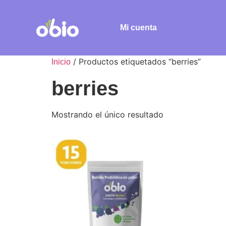
Mi cuenta
/ Productos etiquetados “berries”
Inicio
berries
Mostrando el único resultado