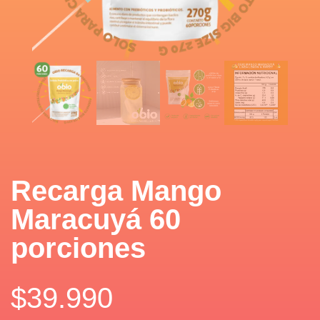
Recarga Mango
Maracuyá 60
porciones
$
39.990