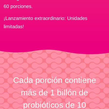
60 porciones.
¡Lanzamiento extraordinario: Unidades
limitadas!
Cada porción contiene
más de 1 billón de
probióticos de 10