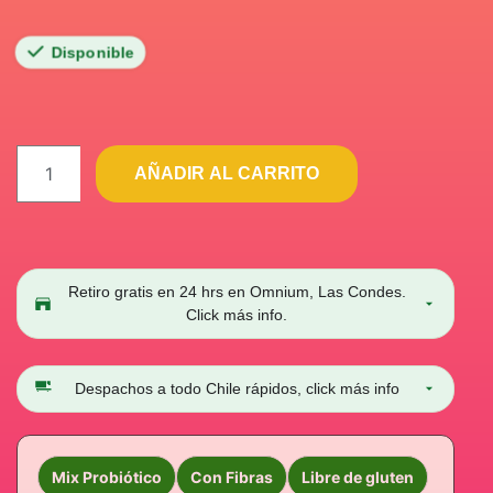
Disponible
AÑADIR AL CARRITO
Retiro gratis en 24 hrs en Omnium, Las Condes.
Click más info.
Despachos a todo Chile rápidos, click más info
Mix Probiótico
Con Fibras
Libre de gluten