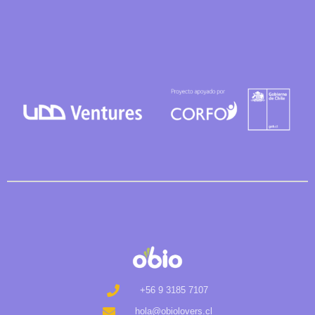
+56 9 3185 7107
hola@obiolovers.cl