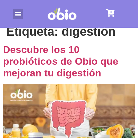
Etiqueta:
digestión
Descubre los 10
probióticos de Obio que
mejoran tu digestión