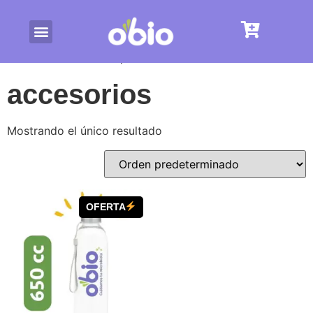
/ Productos etiquetados “accesorios”
Inicio
accesorios
Mostrando el único resultado
OFERTA