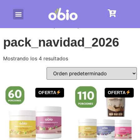
/ Productos etiquetados “pack_navidad_2026”
Inicio
pack_navidad_2026
Mostrando los 4 resultados
OFERTA
OFERTA