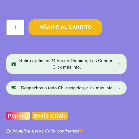
AÑADIR AL CARRITO
Retiro gratis en 24 hrs en Omnium, Las Condes.
Click más info.
Despachos a todo Chile rápidos, click más info
Popular
Envío Gratis
Envío Aplica a todo Chile continental