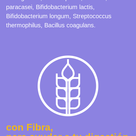
paracasei, Bifidobacterium lactis,
Bifidobacterium longum, Streptococcus
thermophilus, Bacillus coagulans.
con Fibra,