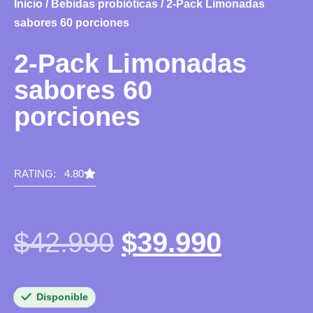
Inicio
/
Bebidas probióticas
/ 2-Pack Limonadas
sabores 60 porciones
2-Pack Limonadas
sabores 60
porciones
RATING: 4.80
$
42.990
$
39.990
Disponible