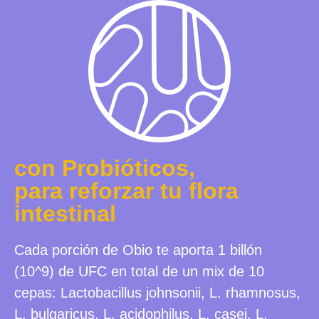
con Probióticos,
para reforzar tu flora
intestinal
Cada porción de Obio te aporta 1 billón
(10^9) de UFC en total de un mix de 10
cepas: Lactobacillus johnsonii, L. rhamnosus,
L. bulgaricus, L. acidophilus, L. casei, L.