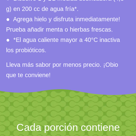
g) en 200 cc de agua fría*.
● Agrega hielo y disfruta inmediatamente!
Prueba añadir menta o hierbas frescas.
● *El agua caliente mayor a 40°C inactiva
los probióticos.
Lleva más sabor por menos precio. ¡Obio
que te conviene!
Cada porción contiene