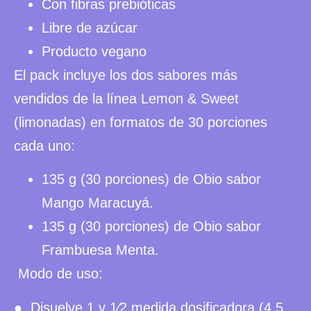
Con fibras prebióticas
Libre de azúcar
Producto vegano
El pack incluye los dos sabores más
vendidos de la línea Lemon & Sweet
(limonadas) en formatos de 30 porciones
cada uno:
135 g (30 porciones) de Obio sabor
Mango Maracuyá.
135 g (30 porciones) de Obio sabor
Frambuesa Menta.
Modo de uso:
● Disuelve 1 y 1⁄2 medida dosificadora (4,5