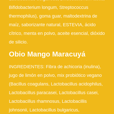
Bifidobacterium longum, Streptococcus
thermophilus), goma guar, maltodextrina de
maíz, saborizante natural, ESTEVIA, ácido
cítrico, menta en polvo, aceite esencial, dióxido
de silicio.
Obio Mango Maracuyá
INGREDIENTES
: Fibra de achicoria (inulina),
jugo de limón en polvo, mix probiótico vegano
(Bacillus coagulans, Lactobacillus acidophilus,
Lactobacillus paracasei, Lactobacillus casei,
Lactobacillus rhamnosus, Lactobacillis
johnsonii, Lactobacillus bulgaricus,