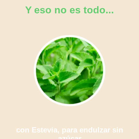
Y eso no es todo...
con Estevia, para endulzar sin
azúcar