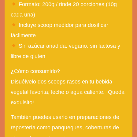
Formato:
200g / rinde 20 porciones (10g
cada una)
Incluye scoop medidor
para dosificar
fácilmente
Sin azúcar añadida
,
vegano
,
sin lactosa
y
libre de gluten
¿Cómo consumirlo?
Disuélvelo dos scoops rasos en tu bebida
vegetal favorita, leche o agua caliente. ¡Queda
exquisito!
También puedes usarlo en preparaciones de
repostería como panqueques, coberturas de