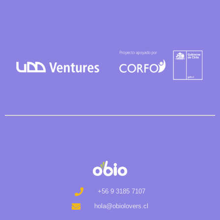
+56 9 3185 7107
hola@obiolovers.cl