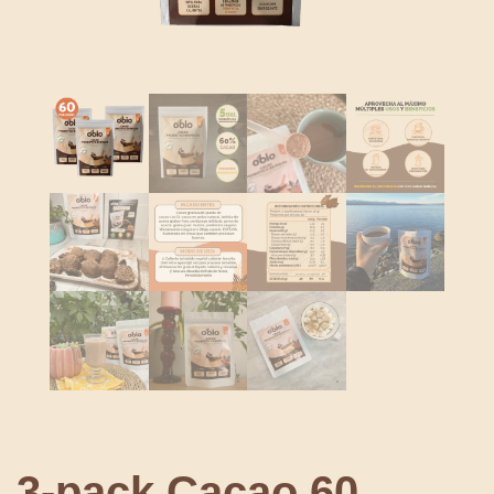
3-pack Cacao 60