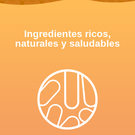
Ingredientes ricos,
naturales y saludables