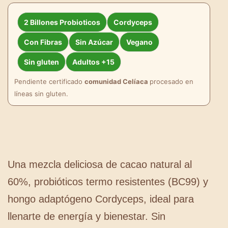
2 Billones Probioticos
Cordyceps
Con Fibras
Sin Azúcar
Vegano
Sin gluten
Adultos +15
Pendiente certificado
comunidad Celíaca
procesado en
líneas sin gluten.
Una mezcla deliciosa de cacao natural al
60%, probióticos termo resistentes (BC99) y
hongo adaptógeno Cordyceps, ideal para
llenarte de energía y bienestar. Sin