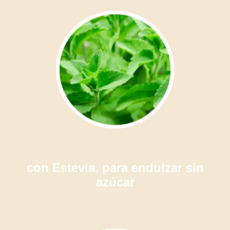
con Estevia, para endulzar sin
azúcar