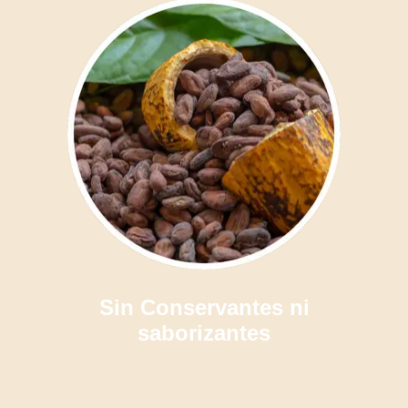
Sin Conservantes ni
saborizantes