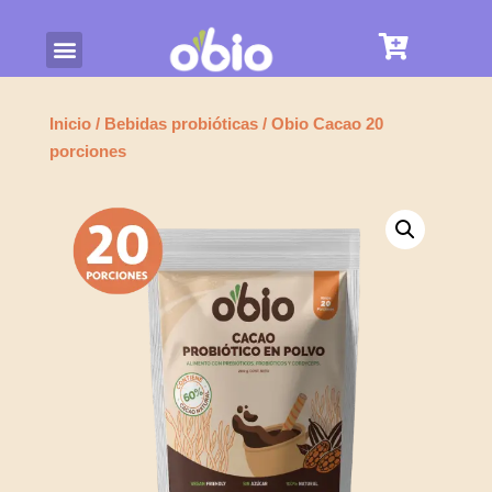
Inicio
/
Bebidas probióticas
/ Obio Cacao 20
porciones