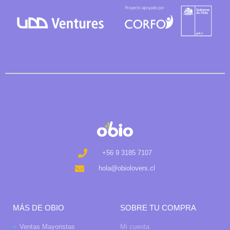
+56 9 3185 7107
hola@obiolovers.cl
MÁS DE OBIO
SOBRE TU COMPRA
Ventas Mayoristas
Mi cuenta