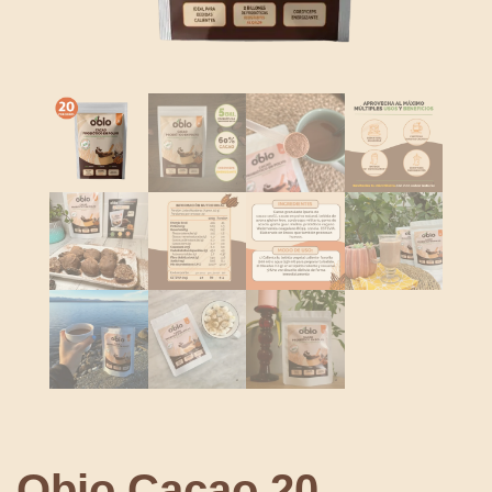
Obio Cacao 20