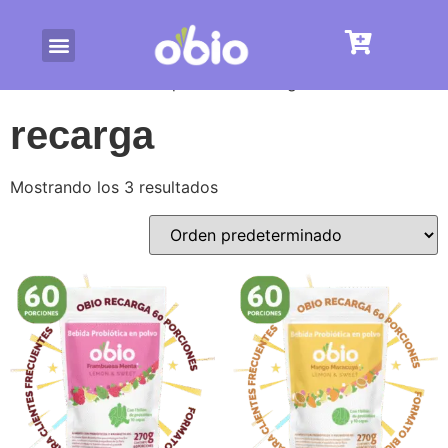
/ Productos etiquetados “recarga”
Inicio
recarga
Mostrando los 3 resultados