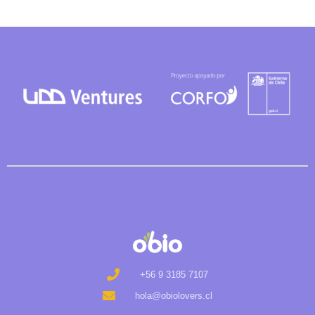
+56 9 3185 7107
hola@obiolovers.cl