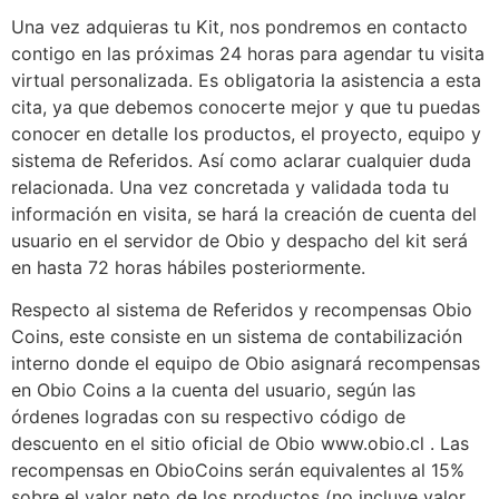
Una vez adquieras tu Kit, nos pondremos en contacto
contigo en las próximas 24 horas para agendar tu visita
virtual personalizada. Es obligatoria la asistencia a esta
cita, ya que debemos conocerte mejor y que tu puedas
conocer en detalle los productos, el proyecto, equipo y
sistema de Referidos. Así como aclarar cualquier duda
relacionada. Una vez concretada y validada toda tu
información en visita, se hará la creación de cuenta del
usuario en el servidor de Obio y despacho del kit será
en hasta 72 horas hábiles posteriormente.
Respecto al sistema de Referidos y recompensas Obio
Coins, este consiste en un sistema de contabilización
interno donde el equipo de Obio asignará recompensas
en Obio Coins a la cuenta del usuario, según las
órdenes logradas con su respectivo código de
descuento en el sitio oficial de Obio www.obio.cl . Las
recompensas en ObioCoins serán equivalentes al 15%
sobre el valor neto de los productos (no incluye valor