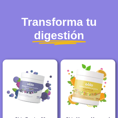
Transforma tu
digestión