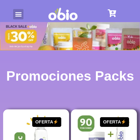
Promociones
Packs
OFERTA
OFERTA