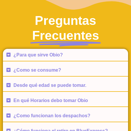
Preguntas
Frecuentes
¿Para que sirve Obio?
¿Como se consume?
Desde qué edad se puede tomar.
En qué Horarios debo tomar Obio
¿Como funcionan los despachos?
¿Cómo funciona el retiro en BlueExpress?