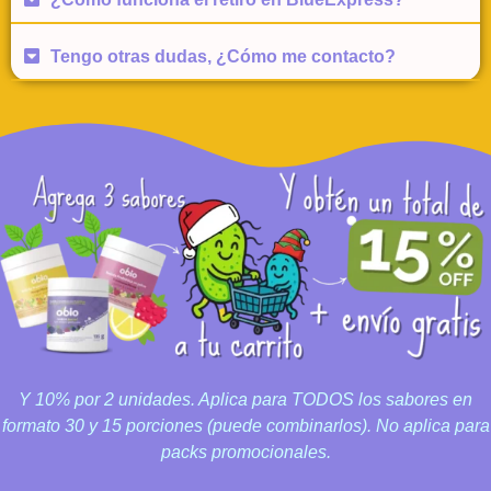
Tengo otras dudas, ¿Cómo me contacto?
Y 10% por 2 unidades. Aplica para TODOS los sabores en
formato 30 y 15 porciones (puede combinarlos). No aplica para
packs promocionales.