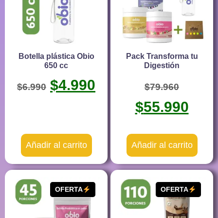
Botella plástica Obio
Pack Transforma tu
650 cc
Digestión
$
4.990
$
6.990
$
79.960
$
55.990
Añadir al carrito
Añadir al carrito
OFERTA
OFERTA