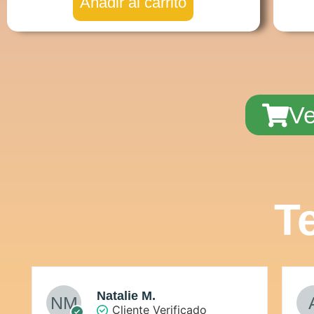
Añadir al carrito
Ve
T
Natalie M.
Cliente Verificado