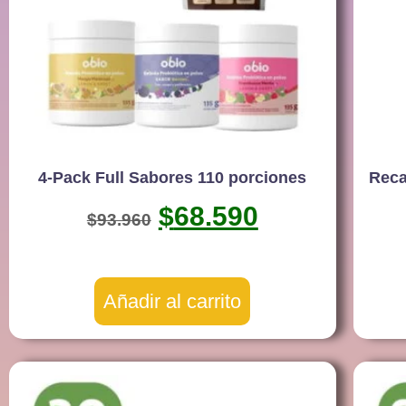
4-Pack Full Sabores 110 porciones
Reca
$
68.590
$
93.960
Añadir al carrito