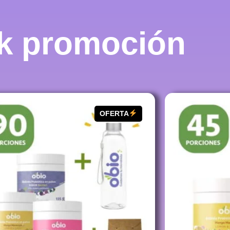
k promoción
OFERTA