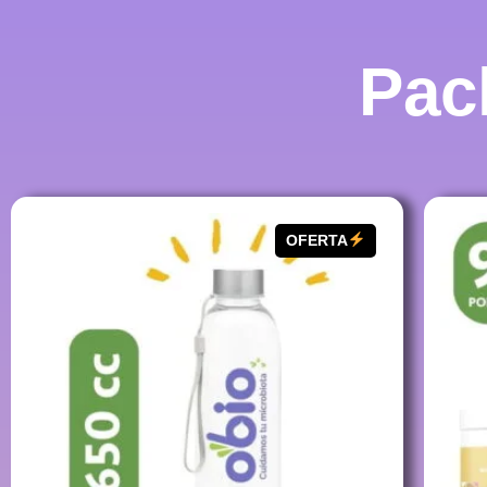
Pac
OFERTA