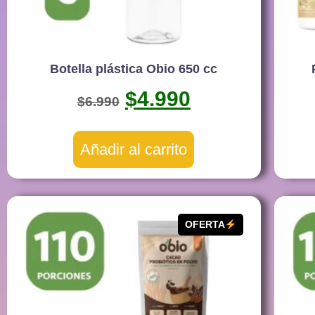
Botella plástica Obio 650 cc
$
4.990
$
6.990
Añadir al carrito
OFERTA