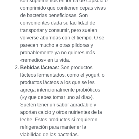
son suplementos en forma de cápsula o
comprimido que contienen cepas vivas
de bacterias beneficiosas. Son
convenientes dada su facilidad de
transportar y consumir, pero suelen
volverse aburridas con el tiempo. O se
parecen mucho a otras píldoras y
probablemente ya no quieres más
«remedios» en tu vida.
Bebidas lácteas:
Son productos
lácteos fermentados, como el yogurt, o
productos lácteos a los que se les
agrega intencionalmente probióticos
(«y que debes tomar uno al día»).
Suelen tener un sabor agradable y
aportan calcio y otros nutrientes de la
leche. Estos productos sí requieren
refrigeración para mantener la
viabilidad de las bacterias.