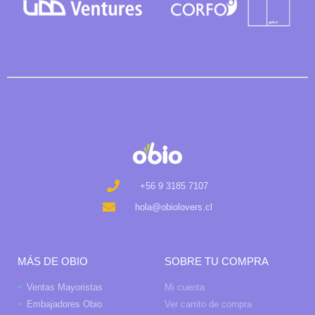
+56 9 3185 7107
hola@obiolovers.cl
MÁS DE OBIO
SOBRE TU COMPRA
Ventas Mayoristas
Mi cuenta
Embajadores Obio
Ver carrito de compra