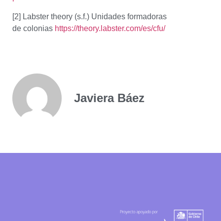
[2] Labster theory (s.f.) Unidades formadoras
de colonias
https://theory.labster.com/es/cfu/
Javiera Báez