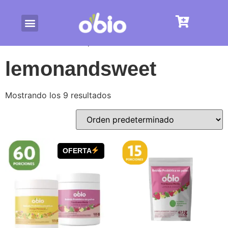
/ Productos etiquetados “lemonandsweet”
Inicio
lemonandsweet
Mostrando los 9 resultados
OFERTA